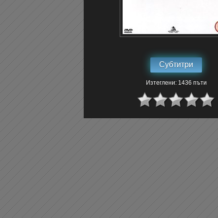
Субтитри
Изтеглени: 1436 пъти