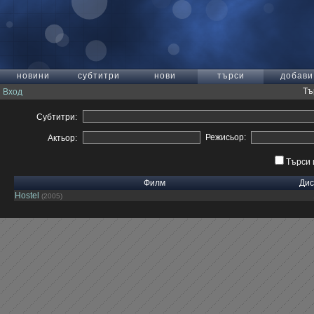
новини
субтитри
нови
търси
добави
Тъ
Вход
Субтитри:
Режисьор:
Актьор:
Търси 
Филм
Дис
Hostel
(2005)