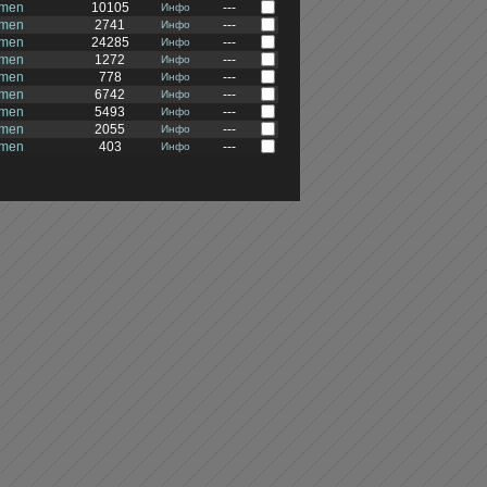
tmen
10105
---
Инфо
tmen
2741
---
Инфо
tmen
24285
---
Инфо
tmen
1272
---
Инфо
tmen
778
---
Инфо
tmen
6742
---
Инфо
tmen
5493
---
Инфо
tmen
2055
---
Инфо
tmen
403
---
Инфо