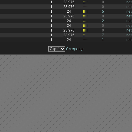
1
23.976
0
ne
1
23.976
----
0
ne
1
24
5
ne
1
23.976
0
ne
1
24
2
ne
1
24
0
ne
1
23.976
0
ne
1
23.976
7
ne
1
24
----
1
ne
Следваща