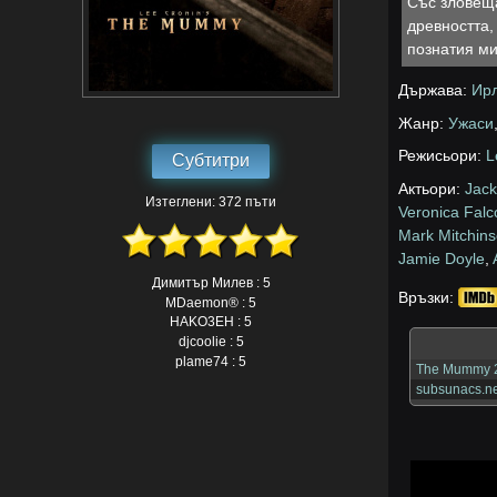
Със зловеща
древността,
познатия ми
Държава:
Ир
Жанр:
Ужаси
Режисьори:
L
Субтитри
Актьори:
Jack
Изтеглени: 372 пъти
Veronica Falc
Mark Mitchin
Jamie Doyle
,
Димитър Милев : 5
Връзки:
MDaemon® : 5
HAKO3EH : 5
djcoolie : 5
plame74 : 5
The Mummy 2
subsunacs.ne