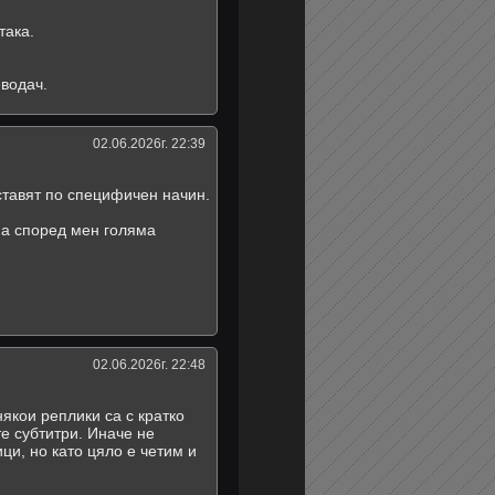
така.
водач.
02.06.2026г. 22:39
ставят по специфичен начин.
ма според мен голяма
02.06.2026г. 22:48
кои реплики са с кратко
те субтитри. Иначе не
и, но като цяло е четим и