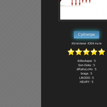
Субтитри
Изтеглени: 4304 пъти
4i4ko4apai : 5
Son-Goku : 5
dRaKuLcHo : 5
braga : 5
LIKOOO : 5
HEnRY : 5