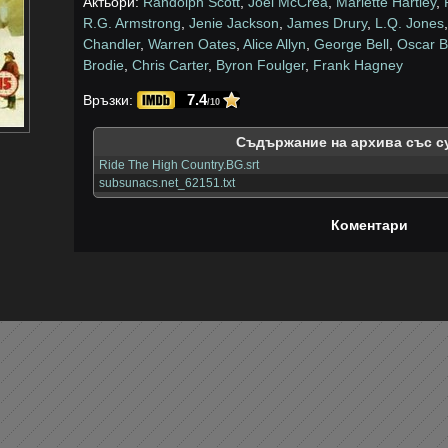
Актьори:
Randolph Scott
,
Joel McCrea
,
Mariette Hartley
,
R.G. Armstrong
,
Jenie Jackson
,
James Drury
,
L.Q. Jones
Chandler
,
Warren Oates
,
Alice Allyn
,
George Bell
,
Oscar B
Brodie
,
Chris Carter
,
Byron Foulger
,
Frank Hagney
7.4
Връзки:
/10
Съдържание на архива със с
Ride The High Country.BG.srt
subsunacs.net_62151.txt
Коментари