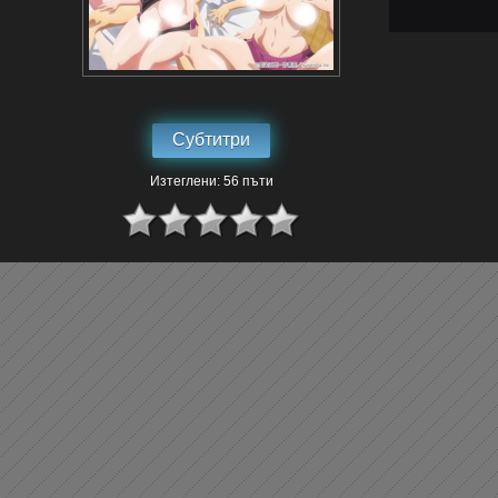
Субтитри
Изтеглени: 56 пъти