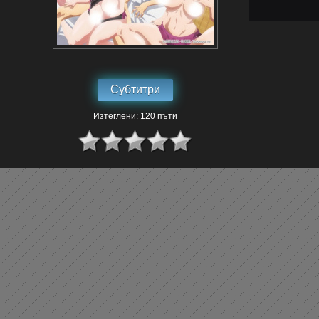
Субтитри
Изтеглени: 120 пъти