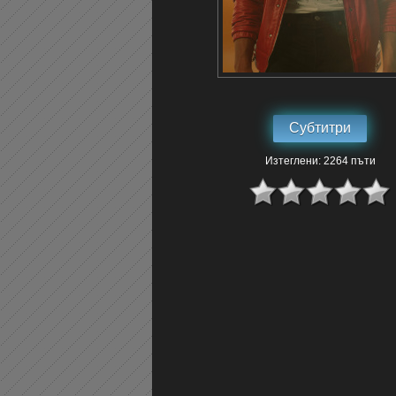
Субтитри
Изтеглени: 2264 пъти