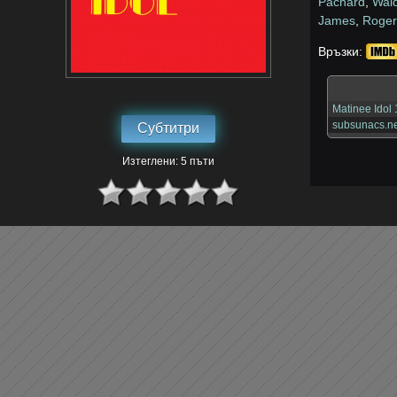
Pachard
,
Wal
James
,
Roger
Връзки:
Matinee Ido
subsunacs.ne
Субтитри
Изтеглени: 5 пъти