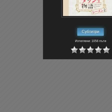
Субтитри
Изтеглени: 1056 пъти