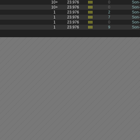
10+
23.976
0
Son
10+
23.976
0
Son
1
23.976
2
Son
1
23.976
7
Son
1
23.976
0
Son
1
23.976
9
Son