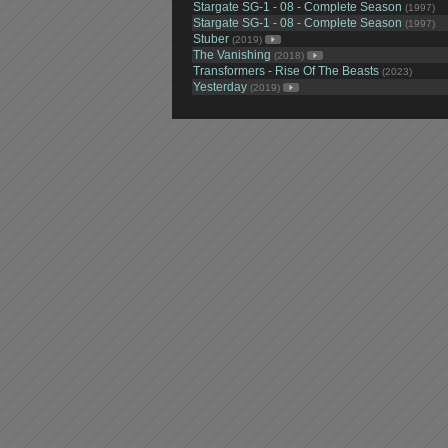
Stargate SG-1 - 08 - Complete Season
(1997)
Stargate SG-1 - 08 - Complete Season
(1997)
Stuber
(2019)
The Vanishing
(2018)
Transformers - Rise Of The Beasts
(2023)
Yesterday
(2019)