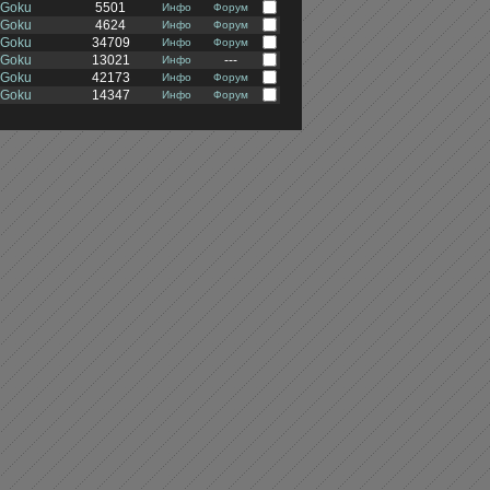
-Goku
5501
Инфо
Форум
-Goku
4624
Инфо
Форум
-Goku
34709
Инфо
Форум
-Goku
13021
---
Инфо
-Goku
42173
Инфо
Форум
-Goku
14347
Инфо
Форум