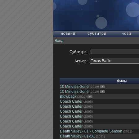
новини
субтитри
нови
Вход
Субтитри:
Актьор:
Филм
10 Minutes Gone
(2019)
10 Minutes Gone
(2019)
Blowback
(2022)
Coach Carter
(2005)
Coach Carter
(2005)
Coach Carter
(2005)
Coach Carter
(2005)
Coach Carter
(2005)
Coach Carter
(2005)
Death Valley - 01 - Complete Season
(2011)
Death Valley - 01x01
(2011)