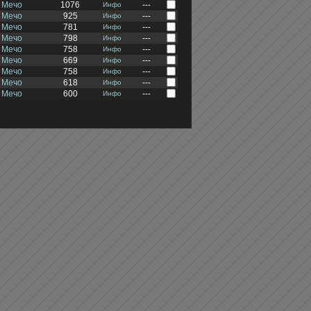
 Мечо
1076
---
Инфо
 Мечо
925
---
Инфо
 Мечо
781
---
Инфо
 Мечо
798
---
Инфо
 Мечо
758
---
Инфо
 Мечо
669
---
Инфо
 Мечо
758
---
Инфо
 Мечо
618
---
Инфо
 Мечо
600
---
Инфо