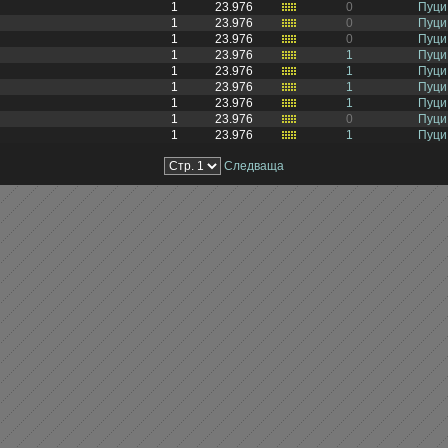
1
23.976
0
Пуци
1
23.976
0
Пуци
1
23.976
0
Пуци
1
23.976
1
Пуци
1
23.976
1
Пуци
1
23.976
1
Пуци
1
23.976
1
Пуци
1
23.976
0
Пуци
1
23.976
1
Пуци
Следваща