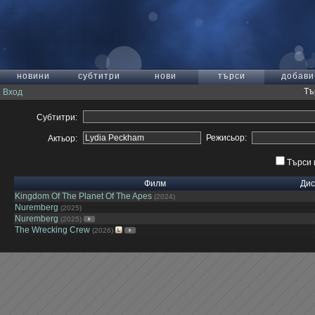
новини
субтитри
нови
търси
добави
Тъ
Вход
Субтитри:
Режисьор:
Актьор:
Търси 
Филм
Дис
Kingdom Of The Planet Of The Apes
(2024)
Nuremberg
(2025)
Nuremberg
(2025)
The Wrecking Crew
(2026)