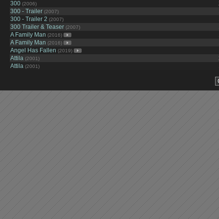
300
(2006)
300 - Trailer
(2007)
300 - Trailer 2
(2007)
300 Trailer & Teaser
(2007)
A Family Man
(2016)
A Family Man
(2016)
Angel Has Fallen
(2019)
Attila
(2001)
Attila
(2001)