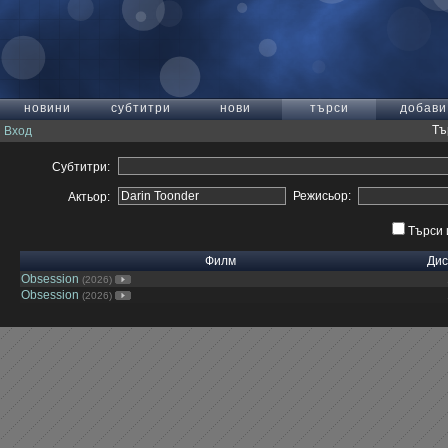
новини
субтитри
нови
търси
добави
Тъ
Вход
Субтитри:
Режисьор:
Актьор:
Търси 
Филм
Дис
Obsession
(2026)
Obsession
(2026)