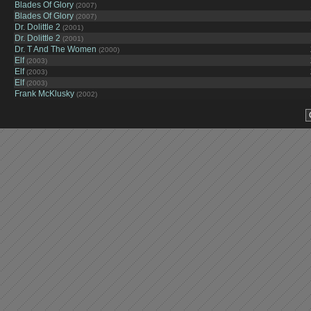
Blades Of Glory
(2007)
Blades Of Glory
(2007)
Dr. Dolittle 2
(2001)
Dr. Dolittle 2
(2001)
Dr. T And The Women
(2000)
Elf
(2003)
Elf
(2003)
Elf
(2003)
Frank McKlusky
(2002)