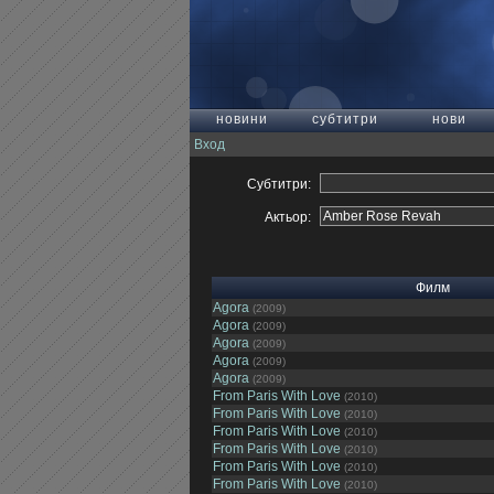
новини
субтитри
нови
Вход
Субтитри:
Актьор:
Филм
Agora
(2009)
Agora
(2009)
Agora
(2009)
Agora
(2009)
Agora
(2009)
From Paris With Love
(2010)
From Paris With Love
(2010)
From Paris With Love
(2010)
From Paris With Love
(2010)
From Paris With Love
(2010)
From Paris With Love
(2010)