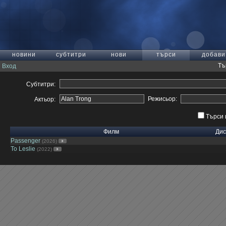
новини
субтитри
нови
търси
добави
Тъ
Вход
Субтитри:
Режисьор:
Актьор:
Търси 
Филм
Дис
Passenger
(2026)
To Leslie
(2022)