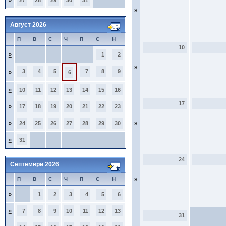
»
27
28
29
30
31
»
Август 2026
П
В
С
Ч
П
С
Н
10
»
1
2
»
3
4
5
7
8
9
»
6
»
10
11
12
13
14
15
16
17
»
17
18
19
20
21
22
23
»
24
25
26
27
28
29
30
»
»
31
24
Септември 2026
П
В
С
Ч
П
С
Н
»
»
1
2
3
4
5
6
»
7
8
9
10
11
12
13
31