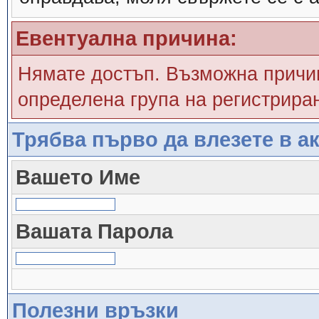
Евентуална причина:
Нямате достъп. Възможна причин
определена група на регистрира
Трябва първо да влезете в ак
Вашето Име
Вашата Парола
Полезни връзки