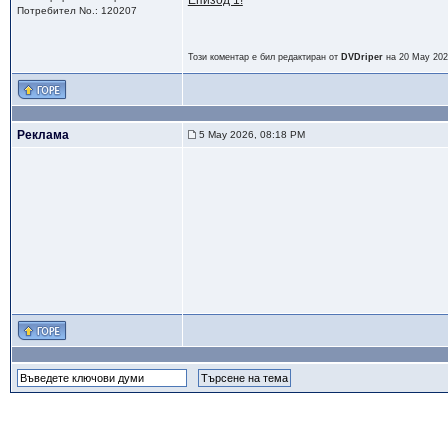
Епизод 1!
Потребител No.: 120207
Този коментар е бил редактиран от
DVDriper
на 20 May 202
Реклама
5 May 2026, 08:18 PM