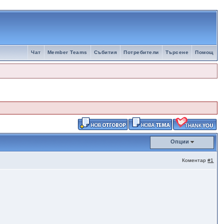
Чат
Member Teams
Събития
Потребители
Търсене
Помощ
Опции
Коментар
#1