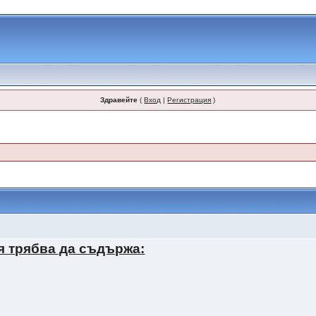
Здравейте
(
Вход
|
Регистрация
)
я трябва да съдържа: