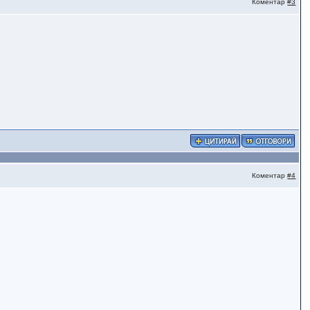
Коментар
#3
Коментар
#4