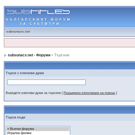
subsunacs.net
subsunacs.net - Форуми
> Търсене
Търси с ключови думи
Въведете ключови думи за търсене
[
Разширено използване на помощ
]
Търси къде