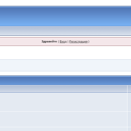
Здравейте
(
Вход
|
Регистрация
)