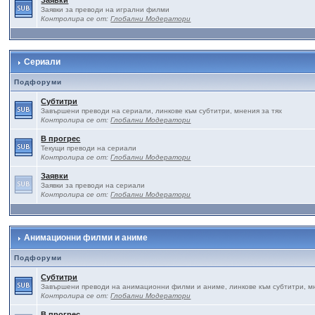
Заявки
Заявки за преводи на игрални филми
Контролира се от:
Глобални Модератори
Сериали
Подфоруми
Субтитри
Завършени преводи на сериали, линкове към субтитри, мнения за тях
Контролира се от:
Глобални Модератори
В прогрес
Текущи преводи на сериали
Контролира се от:
Глобални Модератори
Заявки
Заявки за преводи на сериали
Контролира се от:
Глобални Модератори
Анимационни филми и аниме
Подфоруми
Субтитри
Завършени преводи на анимационни филми и аниме, линкове към субтитри, мн
Контролира се от:
Глобални Модератори
В прогрес