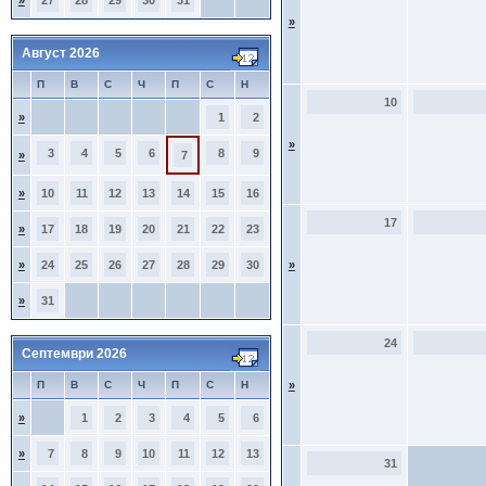
»
27
28
29
30
31
»
Август 2026
П
В
С
Ч
П
С
Н
10
»
1
2
»
3
4
5
6
8
9
»
7
»
10
11
12
13
14
15
16
17
»
17
18
19
20
21
22
23
»
24
25
26
27
28
29
30
»
»
31
24
Септември 2026
П
В
С
Ч
П
С
Н
»
»
1
2
3
4
5
6
»
7
8
9
10
11
12
13
31