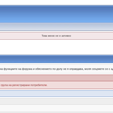
Това меню не е активно
 на функциите на форума и обяснението по-долу не я оправдава, моля свържете се с
група на регистрирани потребители.