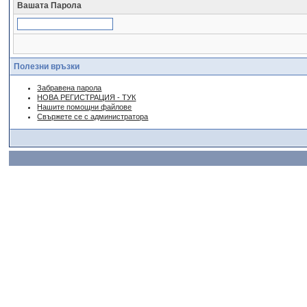
Вашата Парола
Полезни връзки
Забравена парола
НОВА РЕГИСТРАЦИЯ - ТУК
Нашите помощни файлове
Свържете се с администратора