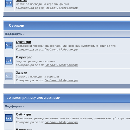
Заявки
Заявки за преводи на игрални филми
Контролира се от:
Глобални Модератори
Сериали
Подфоруми
Субтитри
Завършени преводи на сериали, линкове към субтитри, мнения за тях
Контролира се от:
Глобални Модератори
В прогрес
Текущи преводи на сериали
Контролира се от:
Глобални Модератори
Заявки
Заявки за преводи на сериали
Контролира се от:
Глобални Модератори
Анимационни филми и аниме
Подфоруми
Субтитри
Завършени преводи на анимационни филми и аниме, линкове към субтитри, мн
Контролира се от:
Глобални Модератори
В прогрес