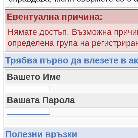
Евентуална причина:
Нямате достъп. Възможна причин
определена група на регистрира
Трябва първо да влезете в ак
Вашето Име
Вашата Парола
Полезни връзки