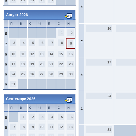
»
27
28
29
30
31
»
Август 2026
П
В
С
Ч
П
С
Н
10
»
1
2
»
3
4
5
6
7
8
»
9
»
10
11
12
13
14
15
16
17
»
17
18
19
20
21
22
23
»
24
25
26
27
28
29
30
»
»
31
24
Септември 2026
П
В
С
Ч
П
С
Н
»
»
1
2
3
4
5
6
»
7
8
9
10
11
12
13
31