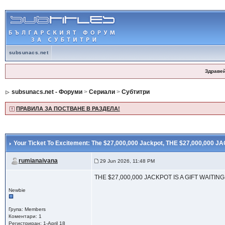
subsunacs.net
Здраве
subsunacs.net - Форуми
>
Сериали
>
Субтитри
ПРАВИЛА ЗА ПОСТВАНЕ В РАЗДЕЛА!
Your Ticket To Excitement: The $27,000,000 Jackpot
, THE $27,000,000 
rumianaivana
29 Jun 2026, 11:48 PM
THE $27,000,000 JACKPOT IS A GIFT WAITIN
Newbie
Група: Members
Коментари: 1
Регистриран: 1-April 18