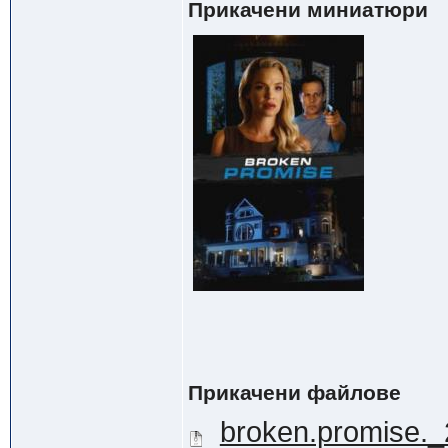
Прикачени миниатюри
Прикачени файлове
broken.promise._