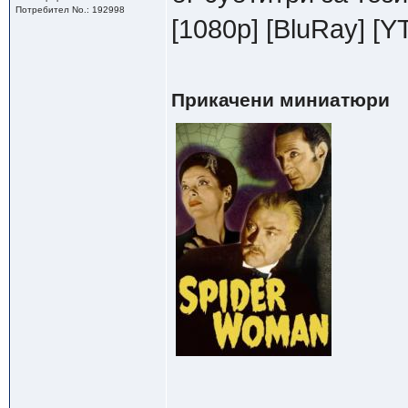
Потребител No.: 192998
[1080p] [BluRay] [
Прикачени миниатюри