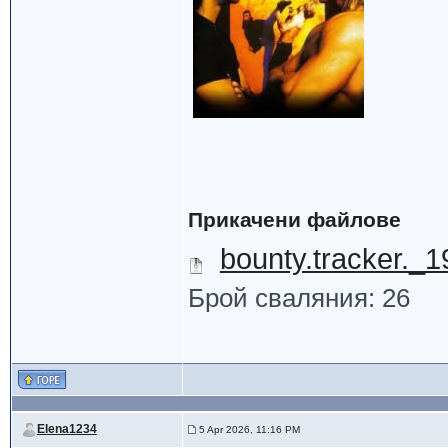
Прикачени файлове
bounty.tracker._
Брой сваляния: 26
Elena1234
5 Apr 2026, 11:16 PM