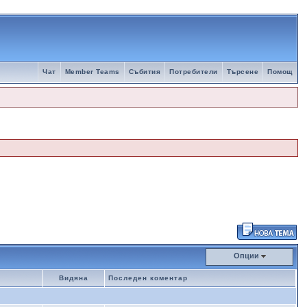
Чат
Member Teams
Събития
Потребители
Търсене
Помощ
Опции
Видяна
Последен коментар