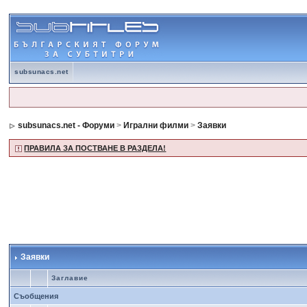
subsunacs.net
subsunacs.net - Форуми
>
Игрални филми
>
Заявки
ПРАВИЛА ЗА ПОСТВАНЕ В РАЗДЕЛА!
Заявки
Заглавие
Съобщения