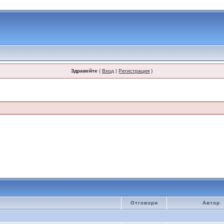
Здравейте
(
Вход
|
Регистрация
)
Отговори
Автор