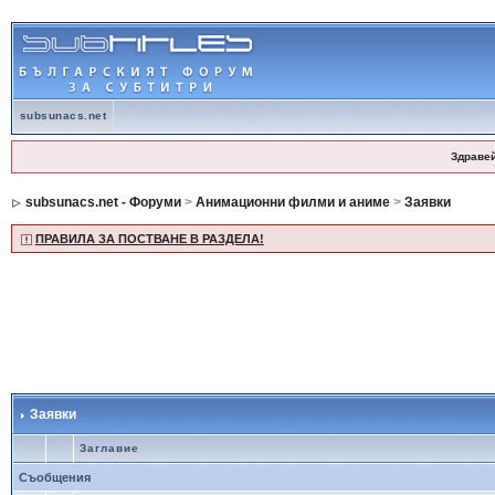
subsunacs.net
Здраве
subsunacs.net - Форуми
>
Анимационни филми и аниме
>
Заявки
ПРАВИЛА ЗА ПОСТВАНЕ В РАЗДЕЛА!
Заявки
Заглавие
Съобщения