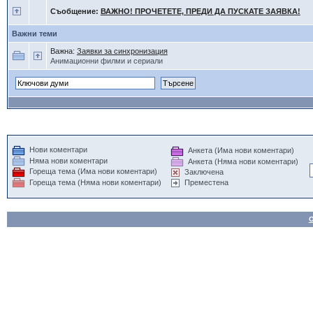
Съобщение:
ВАЖНО! ПРОЧЕТЕТЕ, ПРЕДИ ДА ПУСКАТЕ ЗАЯВКА!
Важни теми
Важна:
Заявки за синхронизация
Анимационни филми и сериали
Нови коментари
Анкета (Има нови коментари)
Няма нови коментари
Анкета (Няма нови коментари)
Гореща тема (Има нови коментари)
Заключена
Гореща тема (Няма нови коментари)
Преместена
О