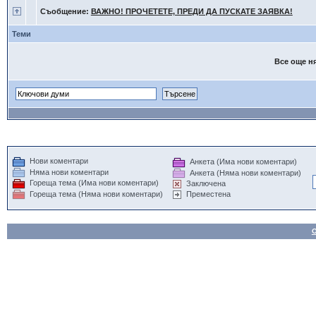
Съобщение:
ВАЖНО! ПРОЧЕТЕТЕ, ПРЕДИ ДА ПУСКАТЕ ЗАЯВКА!
Теми
Все още ня
Нови коментари
Анкета (Има нови коментари)
Няма нови коментари
Анкета (Няма нови коментари)
Гореща тема (Има нови коментари)
Заключена
Гореща тема (Няма нови коментари)
Преместена
О