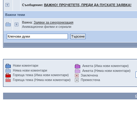
Съобщение:
ВАЖНО! ПРОЧЕТЕТЕ, ПРЕДИ ДА ПУСКАТЕ ЗАЯВКА!
Важни теми
Важна:
Заявки за синхронизация
Анимационни филми и сериали
Нови коментари
Анкета (Има нови коментари)
Няма нови коментари
Анкета (Няма нови коментари)
Гореща тема (Има нови коментари)
Заключена
Гореща тема (Няма нови коментари)
Преместена
О