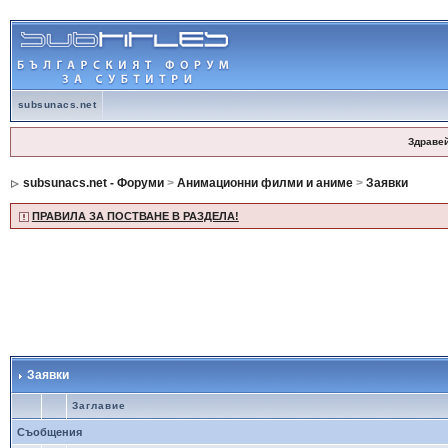
subsunacs.net
Здраве
subsunacs.net - Форуми
>
Анимационни филми и аниме
>
Заявки
ПРАВИЛА ЗА ПОСТВАНЕ В РАЗДЕЛА!
Заявки
Заглавие
Съобщения