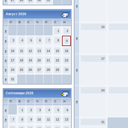
»
27
28
29
30
31
»
Август 2026
П
В
С
Ч
П
С
Н
10
»
1
2
»
3
4
5
6
7
8
»
9
»
10
11
12
13
14
15
16
17
»
17
18
19
20
21
22
23
»
24
25
26
27
28
29
30
»
»
31
24
Септември 2026
П
В
С
Ч
П
С
Н
»
»
1
2
3
4
5
6
»
7
8
9
10
11
12
13
31