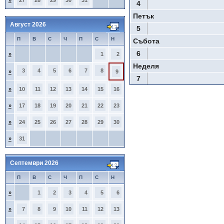
»
27
28
29
30
31
4
Петък
Август 2026
5
П
В
С
Ч
П
С
Н
Събота
6
»
1
2
Неделя
3
4
5
6
7
8
»
9
7
»
10
11
12
13
14
15
16
»
17
18
19
20
21
22
23
»
24
25
26
27
28
29
30
»
31
Септември 2026
П
В
С
Ч
П
С
Н
»
1
2
3
4
5
6
»
7
8
9
10
11
12
13